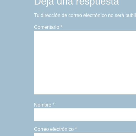
Deja una respuesta
Tu dirección de correo electrónico no será publ
Comentario
*
Nombre
*
Correo electrónico
*