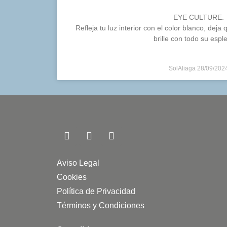
EYE CULTURE.
Refleja tu luz interior con el color blanco, deja
brille con todo su espl
SolAliaga
28/09/202
Aviso Legal
Cookies
Política de Privacidad
Términos y Condiciones