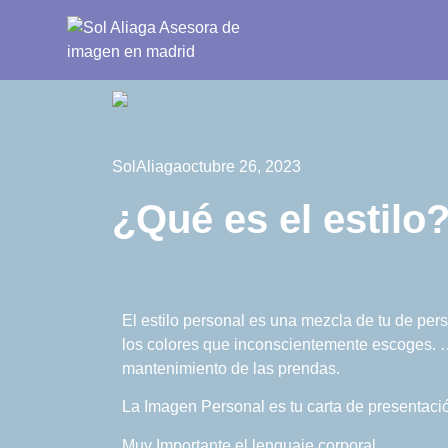
SolAliaga
octubre 26, 2023
¿Qué es el estilo
El estilo personal es una mezcla de tu de pers
los colores que inconscientemente escoges. …
mantenimiento de las prendas.
La Imagen Personal es tu carta de presentación,
Muy Importante el lenguaje corporal.