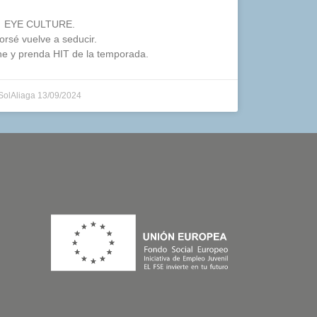
EYE CULTURE.
corsé vuelve a seducir.
che y prenda HIT de la temporada.
SolAliaga
13/09/2024