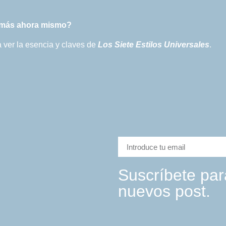
as más ahora mismo?
a ver la esencia y claves de
Los Siete Estilos Universales
.
Suscríbete para
nuevos post.