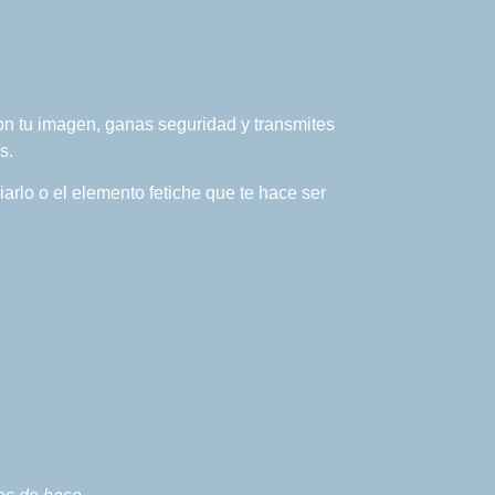
con tu imagen, ganas seguridad y transmites
s.
arlo o el elemento fetiche que te hace ser