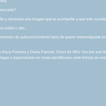
ilia.
renciarte?
ello y necesitas una imagen que te acompañe a que esto suceda
un estilo u otro…
amientas de autoconocimiento lejos de querer estereotipaste enco
 Alyce Parsons y Diana Parente.
Dress for Who You Are and 
ogas y especialistas en moda identificaron siete formas de ves