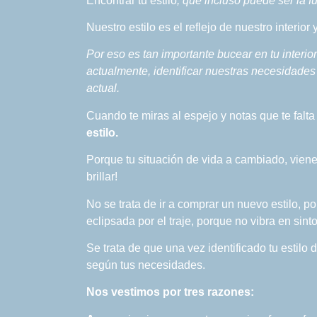
Encontrar tu estilo
, que incluso puede ser la f
Nuestro estilo es el reflejo de nuestro interio
Por eso es tan importante bucear en tu interio
actualmente, identificar nuestras necesidades 
actual.
Cuando te miras al espejo y notas que te falta
estilo.
Porque tu situación de vida a cambiado, viene
brillar!
No se trata de ir a comprar un nuevo estilo, p
eclipsada por el traje, porque no vibra en sin
Se trata de que una vez identificado tu estil
según tus necesidades.
Nos vestimos por tres razones: