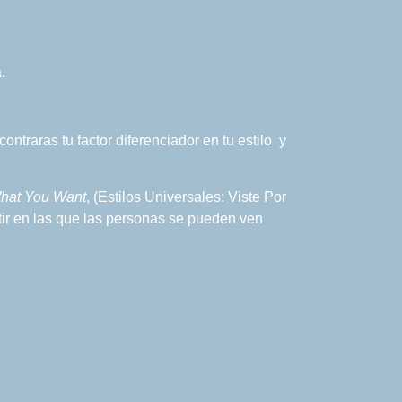
.
ntraras tu factor diferenciador en tu estilo y
What You Want
, (Estilos Universales: Viste Por
tir en las que las personas se pueden ven