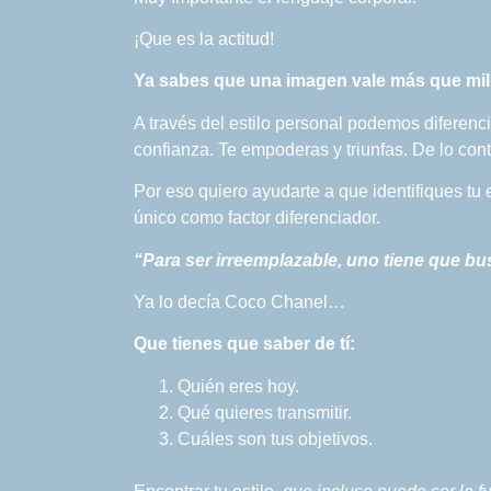
¡Que es la actitud!
Ya sabes que una imagen vale más que mi
A través del estilo personal podemos diferenci
confianza. Te empoderas y triunfas. De lo contr
Por eso quiero ayudarte a que identifiques tu 
único como factor diferenciador.
“Para ser irreemplazable, uno tiene que bu
Ya lo decía Coco Chanel…
Que tienes que saber de tí:
Quién eres hoy.
Qué quieres transmitir.
Cuáles son tus objetivos.