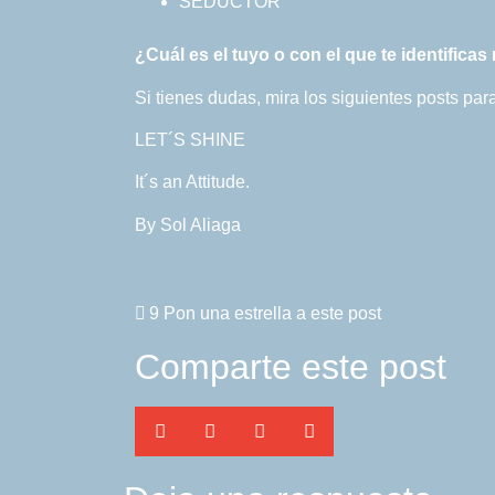
SEDUCTOR
¿Cuál es el tuyo o con el que te identific
Si tienes dudas, mira los siguientes posts par
LET´S SHINE
It´s an Attitude.
By Sol Aliaga
9
Pon una estrella a este post
Comparte este post