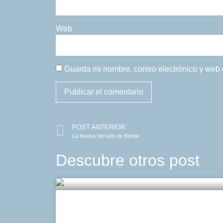
Web
Guarda mi nombre, correo electrónico y web
POST ANTERIOR
La Nueva Versión de Barbie
Descubre otros post
Refleja tu luz con el c