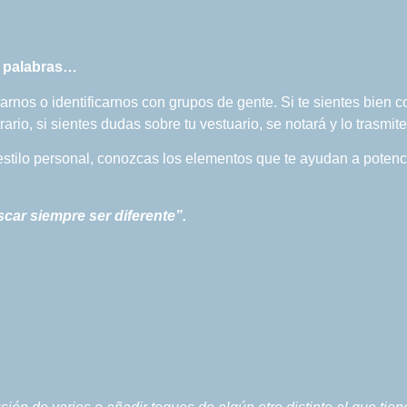
l palabras…
arnos o identificarnos con grupos de gente. Si te sientes bien 
ario, si sientes dudas sobre tu vestuario, se notará y lo trasmite
estilo personal, conozcas los elementos que te ayudan a potenci
scar siempre ser diferente”.