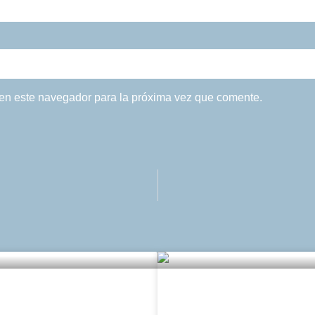
 en este navegador para la próxima vez que comente.
olor blanco
El cor