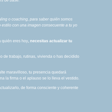
nes de base.
rnaling o coaching, para saber quién somos
ro estilo con una imagen consecuente a tu yo
a quién eres hoy
, necesitas actualizar tu
 de trabajo, rutinas, vivienda o has decidido
ulte maravilloso, tu presencia quedará
 la firma o el aplauso se lo lleva el vestido.
actualizarlo, de forma consciente y coherente