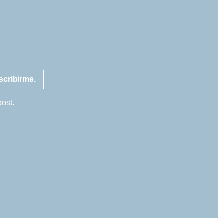
scribirme.
post.