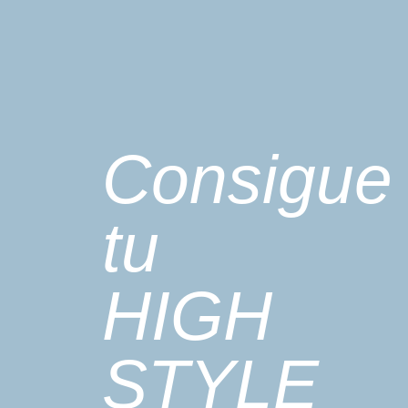
Consigue
tu
HIGH
STYLE