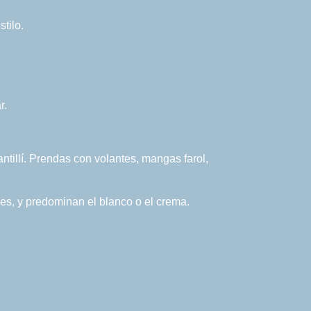
tilo.
r.
ntillí. Prendas con volantes, mangas farol,
les, y predominan el blanco o el crema.