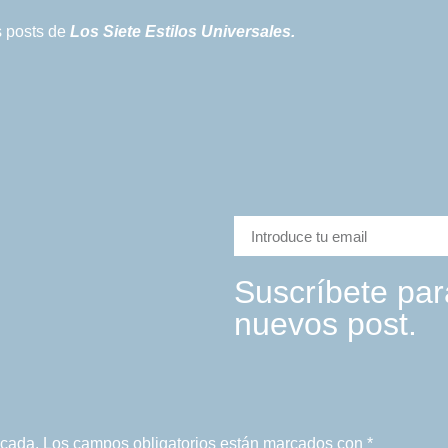
es posts de
Los Siete Estilos Universales.
Suscríbete para
nuevos post.
icada.
Los campos obligatorios están marcados con
*