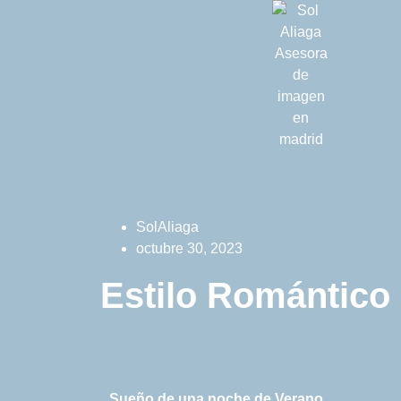
SolAliaga
octubre 30, 2023
Estilo Romántico
Sueño de una noche de Verano.