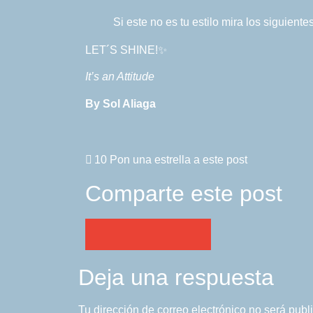
Si este no es tu estilo mira los siguient
LET´S SHINE!✨
It’s an Attitude
By Sol Aliaga
10
Pon una estrella a este post
Comparte este post
Deja una respuesta
Tu dirección de correo electrónico no será publ