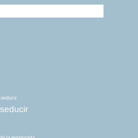
 seducir
 de la temporada.