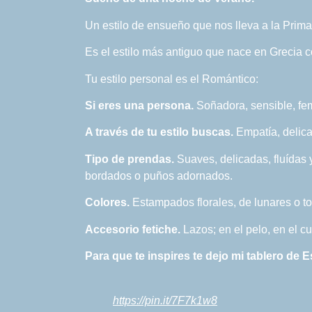
Un estilo de ensueño que nos lleva a la Prim
Es el estilo más antiguo que nace en Grecia co
Tu estilo personal es el Romántico:
Si eres una persona.
Soñadora, sensible, fem
A través de tu estilo buscas.
Empatía, delica
Tipo de prendas.
Suaves, delicadas, fluídas 
bordados o puños adornados.
Colores.
Estampados florales, de lunares o top
Accesorio fetiche.
Lazos; en el pelo, en el c
Para que te inspires te dejo mi tablero de 
https://pin.it/7F7k1w8