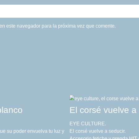
 en este navegador para la próxima vez que comente.
 blanco
El corsé vuelve a
EYE CULTURE.
 que su poder envuelva tu luz y
El corsé vuelve a seducir.
Accesorio fetiche y prenda HIT