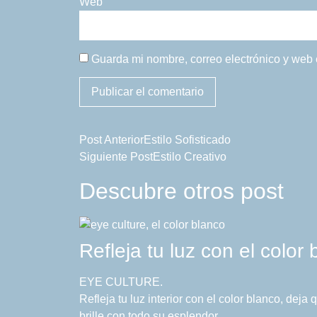
Web
Guarda mi nombre, correo electrónico y web
Post Anterior
Estilo Sofisticado
Siguiente Post
Estilo Creativo
Descubre otros post
Refleja tu luz con el color
EYE CULTURE.
Refleja tu luz interior con el color blanco, deja
brille con todo su esplendor.