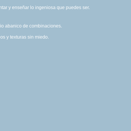
ntar y enseñar lo ingeniosa que puedes ser.
lio abanico de combinaciones.
s y texturas sin miedo.