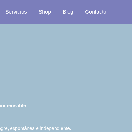
Servicios
Shop
Blog
Contacto
o impensable.
alegre, espontánea e independiente.