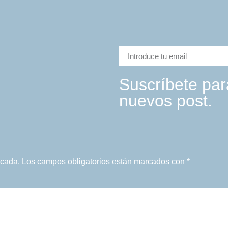
Suscríbete para
nuevos post.
icada.
Los campos obligatorios están marcados con
*