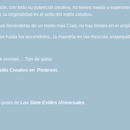
ión, con todo su potencial creativo, no tienes miedo a experime
la originalidad es el sello del estilo creativo.
as llevándolas de un modo más Cool, no hay límites en el amp
s hasta los encendidos,, la maestría en las mezclas, estampado
 te enviaré… Tips de gafas
stilo Creativo en Pinterest.
es posts de
Los Siete Estilos Universales.